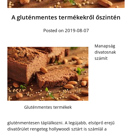
A gluténmentes termékekről őszintén
Posted on 2019-08-07
Manapság
divatosnak
számít
Gluténmentes termékek
gluténmentesen táplálkozni. A legújabb, elsöprő erejű
divatőrület rengeteg hollywoodi sztárt is számlál a