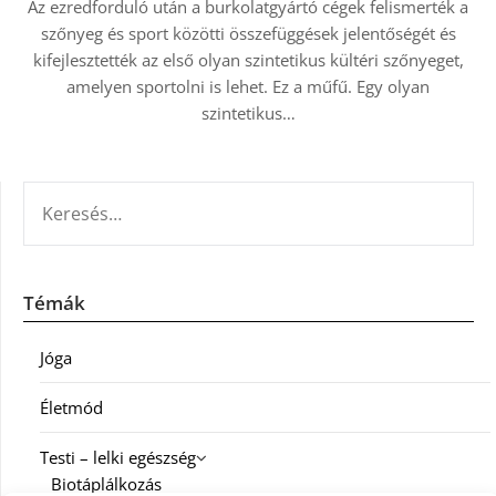
Az ezredforduló után a burkolatgyártó cégek felismerték a
szőnyeg és sport közötti összefüggések jelentőségét és
kifejlesztették az első olyan szintetikus kültéri szőnyeget,
amelyen sportolni is lehet. Ez a műfű. Egy olyan
szintetikus…
KERESÉS:
Témák
Jóga
Életmód
Testi – lelki egészség
Biotáplálkozás