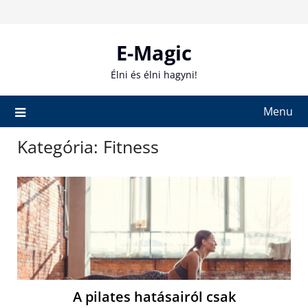
Skip
to
content
E-Magic
Élni és élni hagyni!
Menu
Kategória:
Fitness
A pilates hatásairól csak