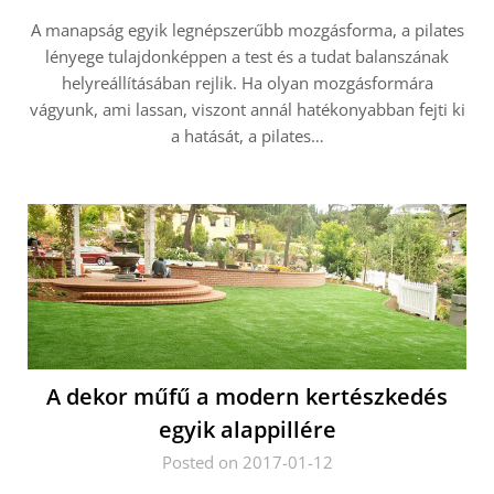
A manapság egyik legnépszerűbb mozgásforma, a pilates
lényege tulajdonképpen a test és a tudat balanszának
helyreállításában rejlik. Ha olyan mozgásformára
vágyunk, ami lassan, viszont annál hatékonyabban fejti ki
a hatását, a pilates…
A dekor műfű a modern kertészkedés
egyik alappillére
Posted on 2017-01-12