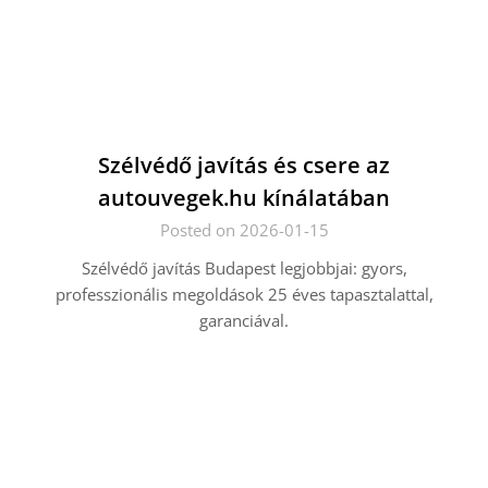
Szélvédő javítás és csere az
autouvegek.hu kínálatában
Posted on 2026-01-15
Szélvédő javítás Budapest legjobbjai: gyors,
professzionális megoldások 25 éves tapasztalattal,
garanciával.