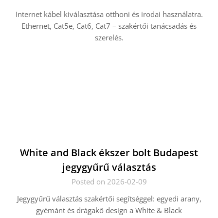
Internet kábel kiválasztása otthoni és irodai használatra.
Ethernet, Cat5e, Cat6, Cat7 – szakértői tanácsadás és
szerelés.
White and Black ékszer bolt Budapest
jegygyűrű választás
Posted on 2026-02-09
Jegygyűrű választás szakértői segítséggel: egyedi arany,
gyémánt és drágakő design a White & Black