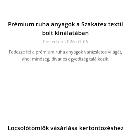
Prémium ruha anyagok a Szakatex textil
bolt kínálatában
Posted on 2026-01-06
Fedezze fel a prémium ruha anyagok varázslatos világát,
ahol minőség, divat és egyediség találkozik.
Locsolótömlők vásárlása kertöntözéshez