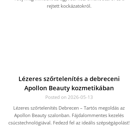
rejtett kockázatokról.
Lézeres szőrtelenítés a debreceni
Apollon Beauty kozmetikában
Posted on 2026-05-13
Lézeres szőrtelenítés Debrecen – Tartós megoldás az
Apollon Beauty szalonban. Fájdalommentes kezelés
csúcstechnológiával. Fedezd fel az ideális szépségápolást!