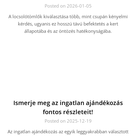
Posted on 2026-01-05
A locsolótömlők kiválasztása több, mint csupán kényelmi
kérdés, ugyanis ez hosszú távú befektetés a kert
állapotába és az öntözés hatékonyságába.
Ismerje meg az ingatlan ajándékozás
fontos részleteit!
Posted on 2025-12-19
Az ingatlan ajándékozás az egyik leggyakrabban választott