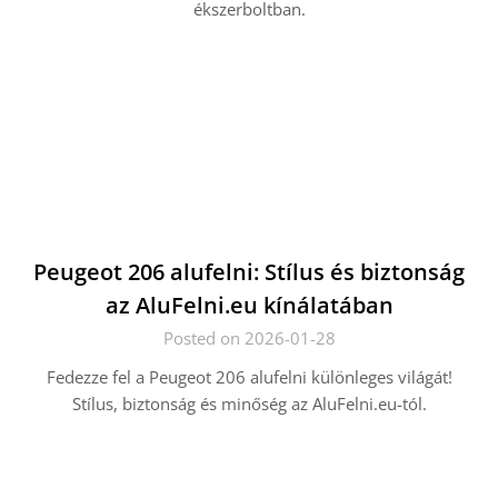
ékszerboltban.
Peugeot 206 alufelni: Stílus és biztonság
az AluFelni.eu kínálatában
Posted on 2026-01-28
Fedezze fel a Peugeot 206 alufelni különleges világát!
Stílus, biztonság és minőség az AluFelni.eu-tól.