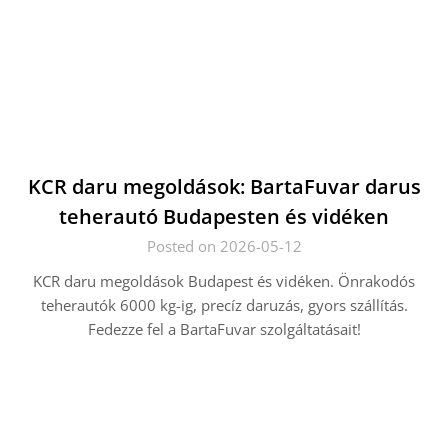
KCR daru megoldások: BartaFuvar darus
teherautó Budapesten és vidéken
Posted on 2026-05-12
KCR daru megoldások Budapest és vidéken. Önrakodós
teherautók 6000 kg-ig, precíz daruzás, gyors szállítás.
Fedezze fel a BartaFuvar szolgáltatásait!