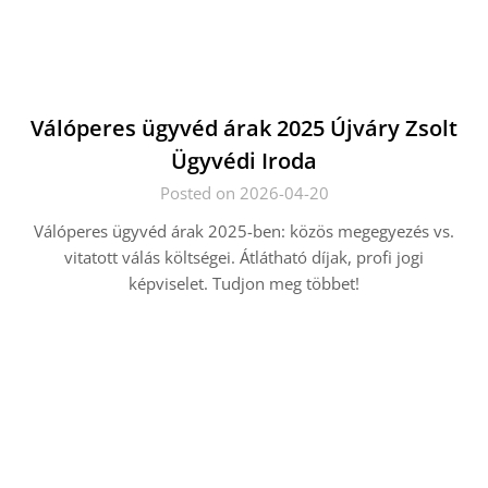
Válóperes ügyvéd árak 2025 Újváry Zsolt
Ügyvédi Iroda
Posted on 2026-04-20
Válóperes ügyvéd árak 2025-ben: közös megegyezés vs.
vitatott válás költségei. Átlátható díjak, profi jogi
képviselet. Tudjon meg többet!