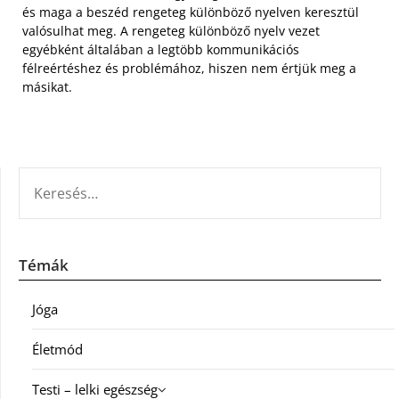
és maga a beszéd rengeteg különböző nyelven keresztül
valósulhat meg. A rengeteg különböző nyelv vezet
egyébként általában a legtöbb kommunikációs
félreértéshez és problémához, hiszen nem értjük meg a
másikat.
KERESÉS:
Témák
Jóga
Életmód
Testi – lelki egészség