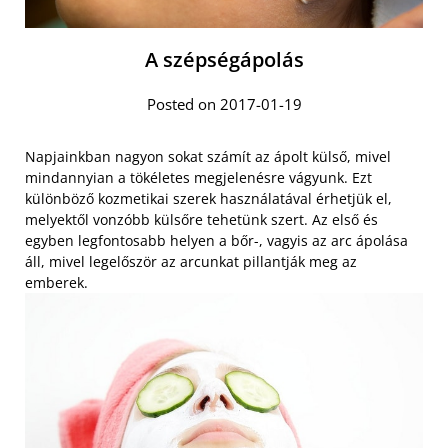
A szépségápolás
Posted on 2017-01-19
Napjainkban nagyon sokat számít az ápolt külső, mivel
mindannyian a tökéletes megjelenésre vágyunk. Ezt
különböző kozmetikai szerek használatával érhetjük el,
melyektől vonzóbb külsőre tehetünk szert. Az első és
egyben legfontosabb helyen a bőr-, vagyis az arc ápolása
áll, mivel legelőször az arcunkat pillantják meg az
emberek.