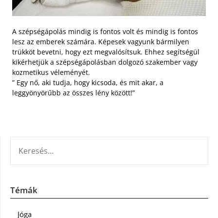
A szépségápolás mindig is fontos volt és mindig is fontos
lesz az emberek számára. Képesek vagyunk bármilyen
trükköt bevetni, hogy ezt megvalósítsuk. Ehhez segítségül
kikérhetjük a szépségápolásban dolgozó szakember vagy
kozmetikus véleményét.
” Egy nő, aki tudja, hogy kicsoda, és mit akar, a
leggyönyörűbb az összes lény között!”
KERESÉS:
Témák
Jóga