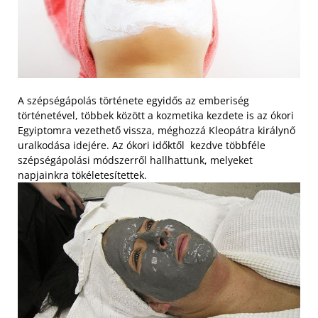
A szépségápolás története egyidős az emberiség
történetével, többek között a kozmetika kezdete is az ókori
Egyiptomra vezethető vissza, méghozzá Kleopátra királynő
uralkodása idejére. Az ókori időktől kezdve többféle
szépségápolási módszerről hallhattunk, melyeket
napjainkra tökéletesítettek.