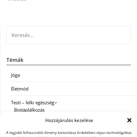
KERESÉS:
Témák
Jóga
Életmód
Testi – lelki egészség
Biotáplálkozás
Hozzájárulás kezelése
Család
A legjobb felhasználói élmény biztosítása érdekében olyan technológiákat