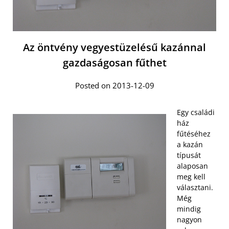
Az öntvény vegyestüzelésű kazánnal
gazdaságosan fűthet
Posted on 2013-12-09
Egy családi
ház
fűtéséhez
a kazán
típusát
alaposan
meg kell
választani.
Még
mindig
nagyon