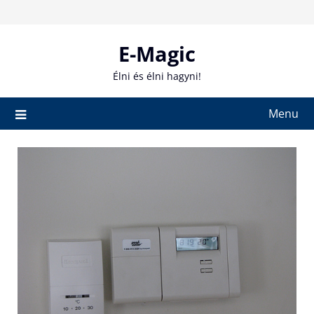
Skip
to
content
E-Magic
Élni és élni hagyni!
Menu