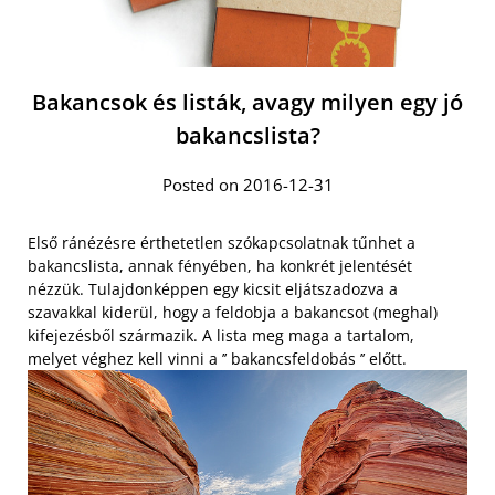
Bakancsok és listák, avagy milyen egy jó
bakancslista?
Posted on 2016-12-31
Első ránézésre érthetetlen szókapcsolatnak tűnhet a
bakancslista, annak fényében, ha konkrét jelentését
nézzük. Tulajdonképpen egy kicsit eljátszadozva a
szavakkal kiderül, hogy a feldobja a bakancsot (meghal)
kifejezésből származik. A lista meg maga a tartalom,
melyet véghez kell vinni a ’’ bakancsfeldobás ’’ előtt.