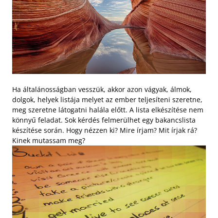
Ha általánosságban vesszük, akkor azon vágyak, álmok,
dolgok, helyek listája melyet az ember teljesíteni szeretne,
meg szeretne látogatni halála előtt. A lista elkészítése nem
könnyű feladat. Sok kérdés felmerülhet egy bakancslista
készítése során. Hogy nézzen ki? Mire írjam? Mit írjak rá?
Kinek mutassam meg?