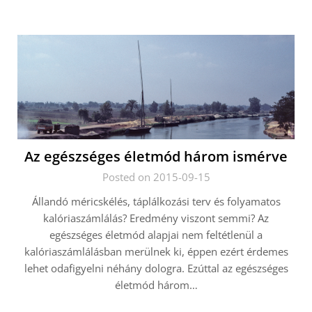
Az egészséges életmód három ismérve
Posted on 2015-09-15
Állandó méricskélés, táplálkozási terv és folyamatos
kalóriaszámlálás? Eredmény viszont semmi? Az
egészséges életmód alapjai nem feltétlenül a
kalóriaszámlálásban merülnek ki, éppen ezért érdemes
lehet odafigyelni néhány dologra. Ezúttal az egészséges
életmód három…