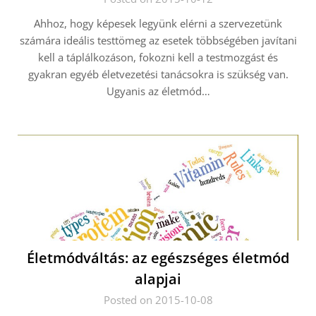
Ahhoz, hogy képesek legyünk elérni a szervezetünk
számára ideális testtömeg az esetek többségében javítani
kell a táplálkozáson, fokozni kell a testmozgást és
gyakran egyéb életvezetési tanácsokra is szükség van.
Ugyanis az életmód…
Életmódváltás: az egészséges életmód
alapjai
Posted on 2015-10-08