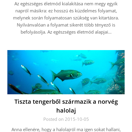
Az egészséges életmód kialakítása nem megy egyik
napról másikra: ez hosszú és küzdelmes folyamat,
melynek során folyamatosan szükség van kitartásra.
Nyilvánvalóan a folyamat sikerét több tényező is
befolyásolja. Az egészséges életmód alapjai…
Tiszta tengerből származik a norvég
halolaj
Posted on 2015-10-05
Anna ellenére, hogy a halolajról ma igen sokat hallani,