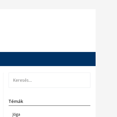
KERESÉS:
Témák
Jóga