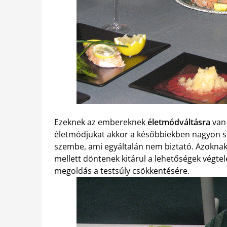
Ezeknek az embereknek
életmódváltásra
van
életmódjukat akkor a későbbiekben nagyon 
szembe, ami egyáltalán nem biztató. Azokna
mellett döntenek kitárul a lehetőségek végte
megoldás a testsúly csökkentésére.