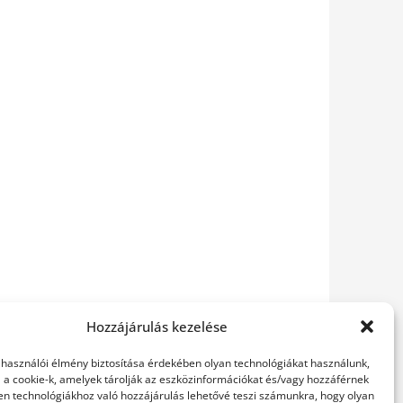
Hozzájárulás kezelése
elhasználói élmény biztosítása érdekében olyan technológiákat használunk,
l a cookie-k, amelyek tárolják az eszközinformációkat és/vagy hozzáférnek
en technológiákhoz való hozzájárulás lehetővé teszi számunkra, hogy olyan