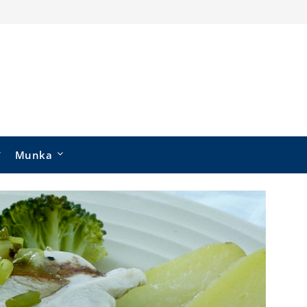
Munka