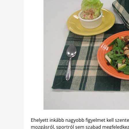
Ehelyett inkább nagyobb figyelmet kell szent
mozgásról, sportról sem szabad megfeledke