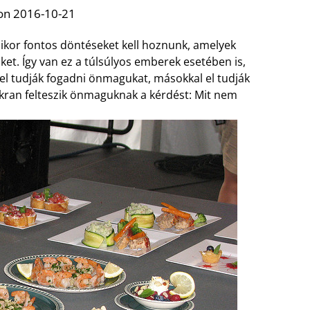
on 2016-10-21
ikor fontos döntéseket kell hoznunk, amelyek
et. Így van ez a túlsúlyos emberek esetében is,
el tudják fogadni önmagukat, másokkal el tudják
kran felteszik önmaguknak a kérdést: Mit nem