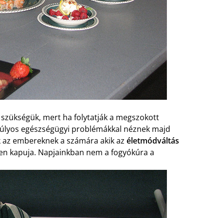
 szükségük, mert ha folytatják a megszokott
súlyos egészségügyi problémákkal néznek majd
k az embereknek a számára akik az
életmódváltás
len kapuja. Napjainkban nem a fogyókúra a