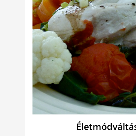
Életmódváltá