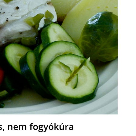
s, nem fogyókúra