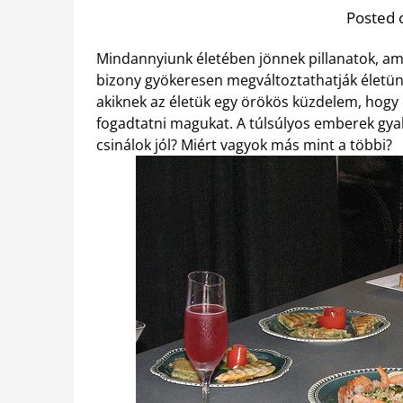
Posted 
Mindannyiunk életében jönnek pillanatok, am
bizony gyökeresen megváltoztathatják életünk
akiknek az életük egy örökös küzdelem, hogy 
fogadtatni magukat. A túlsúlyos emberek gya
csinálok jól? Miért vagyok más mint a többi?