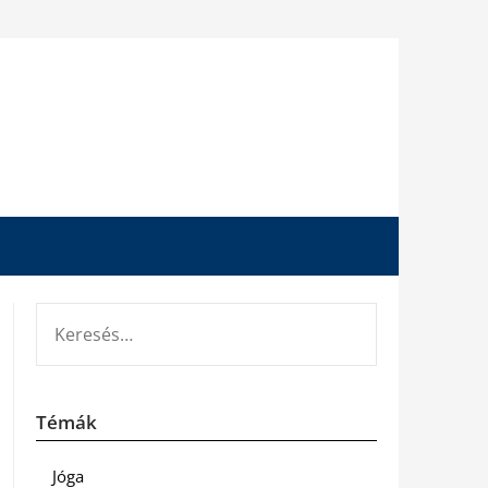
KERESÉS:
Témák
Jóga