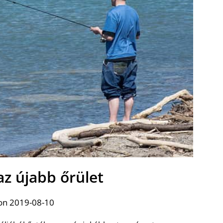
az újabb őrület
on 2019-08-10