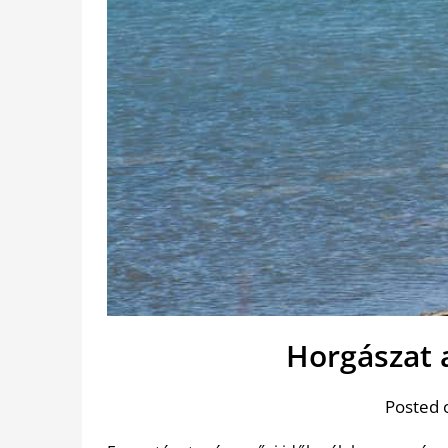
Horgászat 
Posted 