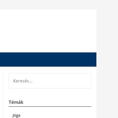
KERESÉS:
Témák
Jóga