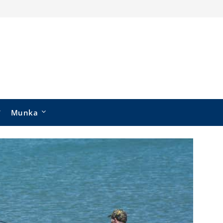
Munka