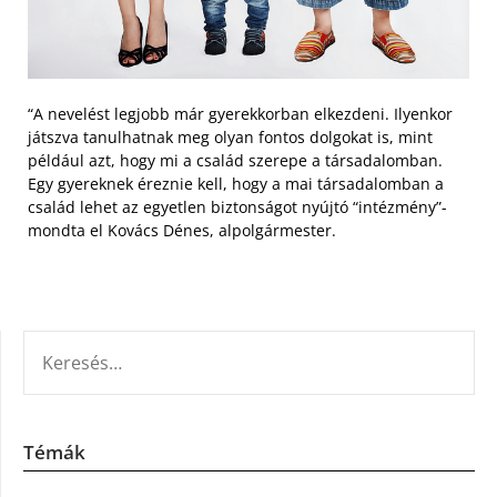
“A nevelést legjobb már gyerekkorban elkezdeni. Ilyenkor
játszva tanulhatnak meg olyan fontos dolgokat is, mint
például azt, hogy mi a család szerepe a társadalomban.
Egy gyereknek éreznie kell, hogy a mai társadalomban a
család lehet az egyetlen biztonságot nyújtó “intézmény”-
mondta el Kovács Dénes, alpolgármester.
KERESÉS:
Témák