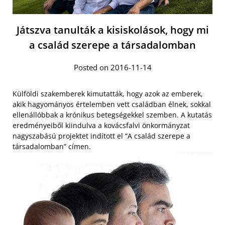
Játszva tanulták a kisiskolások, hogy mi
a család szerepe a társadalomban
Posted on 2016-11-14
Külföldi szakemberek kimutatták, hogy azok az emberek,
akik hagyományos értelemben vett családban élnek, sokkal
ellenállóbbak a krónikus betegségekkel szemben. A kutatás
eredményeiből kiindulva a kovácsfalvi önkormányzat
nagyszabású projektet indított el “A család szerepe a
társadalomban” címen.