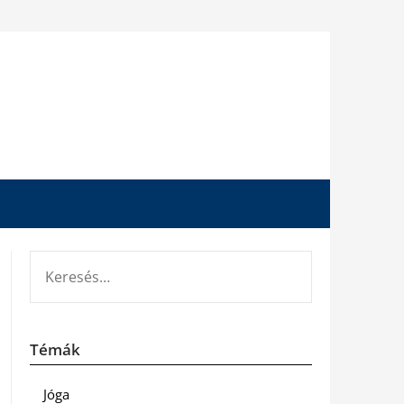
KERESÉS:
Témák
Jóga