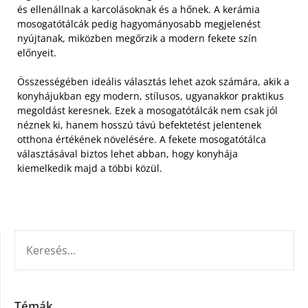
és ellenállnak a karcolásoknak és a hőnek. A kerámia
mosogatótálcák pedig hagyományosabb megjelenést
nyújtanak, miközben megőrzik a modern fekete szín
előnyeit.
Összességében ideális választás lehet azok számára, akik a
konyhájukban egy modern, stílusos, ugyanakkor praktikus
megoldást keresnek. Ezek a mosogatótálcák nem csak jól
néznek ki, hanem hosszú távú befektetést jelentenek
otthona értékének növelésére. A fekete mosogatótálca
választásával biztos lehet abban, hogy konyhája
kiemelkedik majd a többi közül.
KERESÉS:
Témák