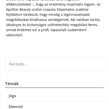
előkészületeket –, hogy az eredmény maximális legyen. Az
Apollon Beauty szalon csapata folyamatos szakmai
fejlődésre törekszik, hogy mindig a leginnovatívabb
megoldásokat kínálhassa vendégeinek. Aki valóban tartós,
látványos és biztonságos szőrtelenítési megoldást keres,
annak érdemes ezt a profi, tapasztalt szakembert
választani.
KERESÉS:
Témák
Jóga
Életmód