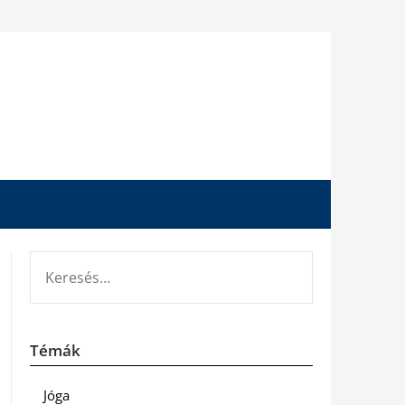
KERESÉS:
Témák
Jóga