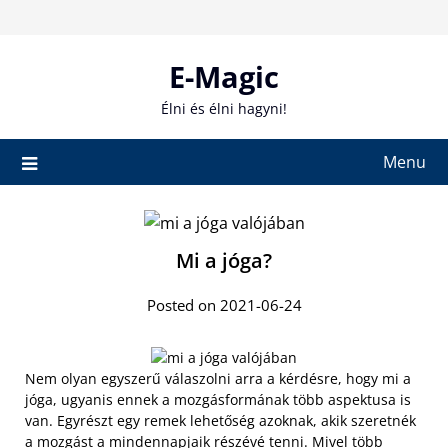
Skip
to
content
E-Magic
Élni és élni hagyni!
Menu
Mi a jóga?
Posted on 2021-06-24
Nem olyan egyszerű válaszolni arra a kérdésre, hogy mi a
jóga, ugyanis ennek a mozgásformának több aspektusa is
van. Egyrészt egy remek lehetőség azoknak, akik szeretnék
a mozgást a mindennapjaik részévé tenni. Mivel több