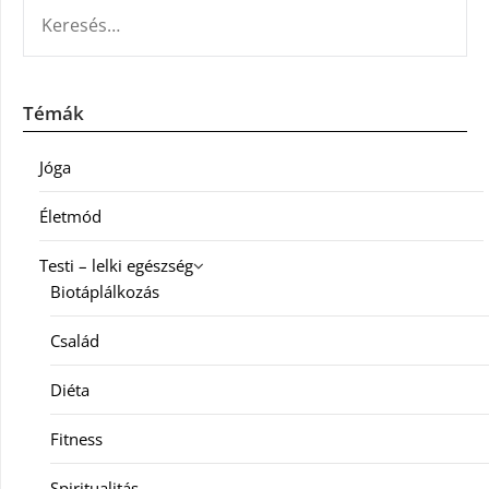
KERESÉS:
Témák
Jóga
Életmód
Testi – lelki egészség
Biotáplálkozás
Család
Diéta
Fitness
Spiritualitás