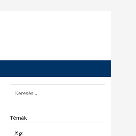
KERESÉS:
Témák
Jóga