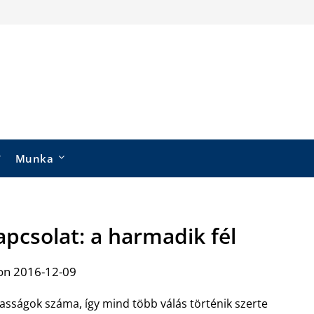
Munka
apcsolat: a harmadik fél
on 2016-12-09
sságok száma, így mind több válás történik szerte